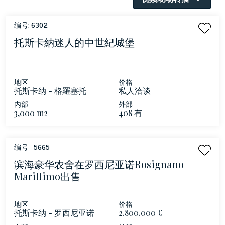
编号:
6302
托斯卡納迷人的中世紀城堡
地区
价格
托斯卡纳 - 格羅塞托
私人洽谈
内部
外部
3,000 m2
408 有
编号 |
5665
滨海豪华农舍在罗西尼亚诺rosignano
Marittimo出售
地区
价格
托斯卡纳 - 罗西尼亚诺
2.800.000 €
Rosignano Marittimo