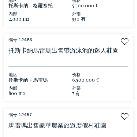
托斯卡纳 - 格羅塞托
5.500.000 €
内部
外部
2,000 m2
550 有
编号:
12486
托斯卡納馬雷瑪出售帶游泳池的迷人莊園
地区
价格
托斯卡纳 - 馬雷瑪
6.500.000 €
内部
外部
800 m2
7 有
编号:
12457
馬雷瑪出售豪華農業旅遊度假村莊園