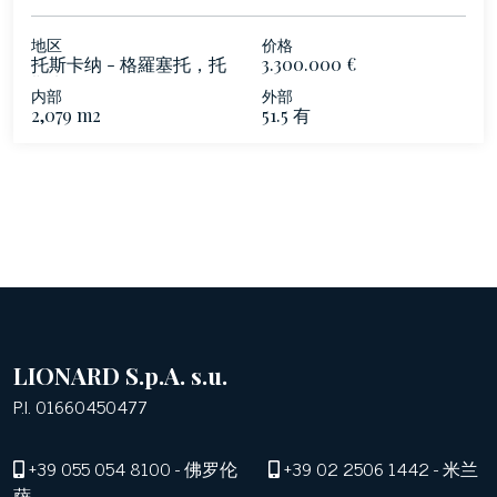
地区
价格
托斯卡纳 - 格羅塞托，托
3.300.000 €
斯卡納
内部
外部
2,079 m2
51.5 有
LIONARD S.p.A. s.u.
P.I. 01660450477
+39 055 054 8100
- 佛罗伦
+39 02 2506 1442
- 米兰
萨