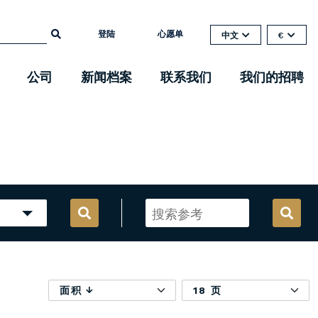
登陆
心愿单
中文
€
公司
新闻档案
联系我们
我们的招聘
面积
18 页