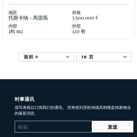
地区
价格
托斯卡纳 - 馬雷瑪
3.500.000 €
内部
外部
185 m2
120 有
面积
18 页
时事通讯
填写表格以订阅我们的通讯。 您将收到里欧纳德高档楼盘独家物业
的最新消息。
发送