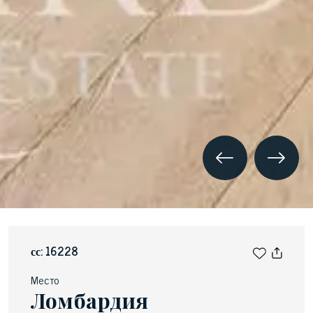
сс: 16228
Место
Ломбардия