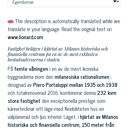
The description is automatically translated while we
translate in your language. Read the original text on
www.lionard.com
Fastighet belägen i hjärtat av Milanos historiska och
finansiella centrum på en av de mest exklusiva
bostadsadresserna i staden.
På
femte våningen
i en av de mest ikoniska
byggnaderna inom den
milanesiska rationalismen
,
designad av
Piero Portaluppi mellan 1935 och 1938
och totalrenoverad 2016, kombinerar denna
232 kvm
stora fastighet
den exceptionella prestige som
kännetecknar sitt läge med flexibiliteten hos en
välplanerad och ljus interiör. Läget, i
hjärtat av Milanos
historiska och finansiella centrum,
150 meter från