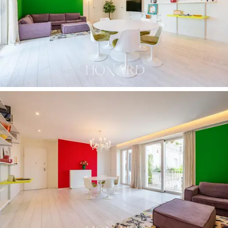
källare på 10 kvm kompletterar fastigheten.