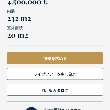
4.500.000 €
内装
232 m2
室外面積
20 m2
情報を求める
ライブツアーを申し込む
PDF版カタログ