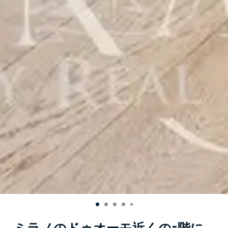
ミラノのドゥオーモ近くの5階に