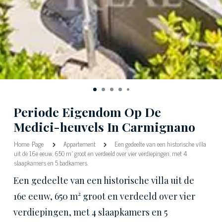
Periode Eigendom Op De
Medici-heuvels In Carmignano
Home Page
Appartement
Een gedeelte van een historische villa
uit de 16e eeuw, 650 m² groot en verdeeld over vier verdiepingen, met 4
slaapkamers en 5 badkamers.
Een gedeelte van een historische villa uit de
16e eeuw, 650 m² groot en verdeeld over vier
verdiepingen, met 4 slaapkamers en 5