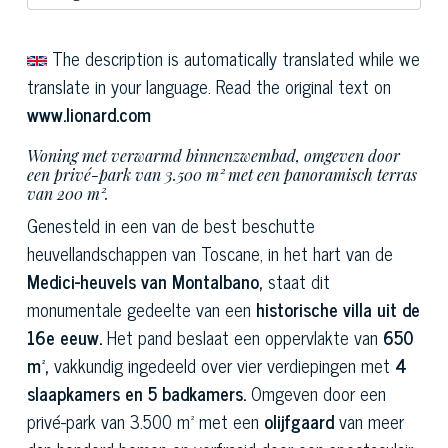
The description is automatically translated while we
translate in your language. Read the original text on
www.lionard.com
Woning met verwarmd binnenzwembad, omgeven door
een privé-park van 3.500 m² met een panoramisch terras
van 200 m².
Genesteld in een van de best beschutte
heuvellandschappen van Toscane, in het hart van de
Medici-heuvels van Montalbano,
staat dit
monumentale gedeelte van een
historische villa uit de
16e eeuw.
Het pand beslaat een oppervlakte van
650
m²,
vakkundig ingedeeld over vier verdiepingen met
4
slaapkamers en 5 badkamers.
Omgeven door een
privé-park van 3.500 m² met een
olijfgaard
van meer