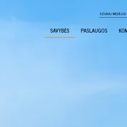
SAVYBĖS
PASLAUGOS
KOM