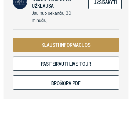
UŽSISAKYTI
UŽKLAUSA
Jau nuo sekančių 30
minučių
KLAUSTI INFORMACIJOS
PASITEIRAUTI LIVE TOUR
BROŠIŪRA PDF