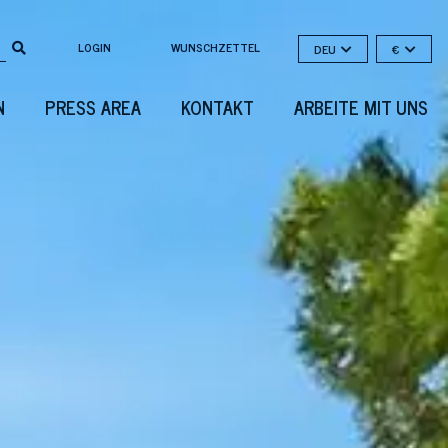
LOGIN
WUNSCHZETTEL
DEU
€
N
PRESS AREA
KONTAKT
ARBEITE MIT UNS