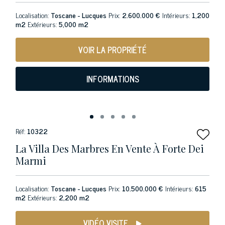
Localisation:
Toscane - Lucques
Prix:
2.600.000 €
Intérieurs:
1,200
m2
Extérieurs:
5,000 m2
VOIR LA PROPRIÉTÉ
INFORMATIONS
Réf:
10322
La Villa Des Marbres En Vente À Forte Dei
Marmi
Localisation:
Toscane - Lucques
Prix:
10.500.000 €
Intérieurs:
615
m2
Extérieurs:
2,200 m2
VIDÉO VISITE