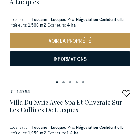
À Lucques
Localisation:
Toscane - Lucques
Prix:
Négociation Confidentielle
Intérieurs:
1,500 m2
Extérieurs:
4 ha
VOIR LA PROPRIÉTÉ
INFORMATIONS
Réf:
14764
Villa Du Xviie Avec Spa Et Oliveraie Sur
Les Collines De Lucques
Localisation:
Toscane - Lucques
Prix:
Négociation Confidentielle
Intérieurs:
1,950 m2
Extérieurs:
1.2 ha