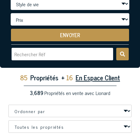
ENVOYER
85
Propriétés
+
16
En Espace Client
3,689
Propriétés en vente avec Lionard