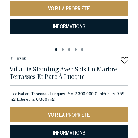
VOIR LA PROPRIÉTÉ
INFORMATIONS
Réf:
5750
Villa De Standing Avec Sols En Marbre,
Terrasses Et Parc À Lucque
Localisation:
Toscane - Lucques
Prix:
7.300.000 €
Intérieurs:
759
m2
Extérieurs:
6,800 m2
VOIR LA PROPRIÉTÉ
INFORMATIONS