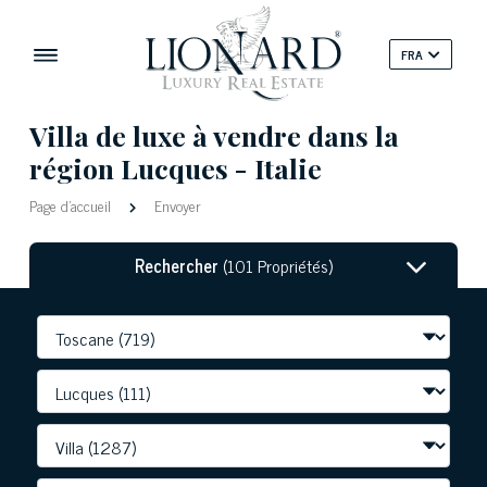
FRA
Villa de luxe à vendre dans la
région Lucques - Italie
Page d'accueil
Envoyer
Rechercher
(101 Propriétés)