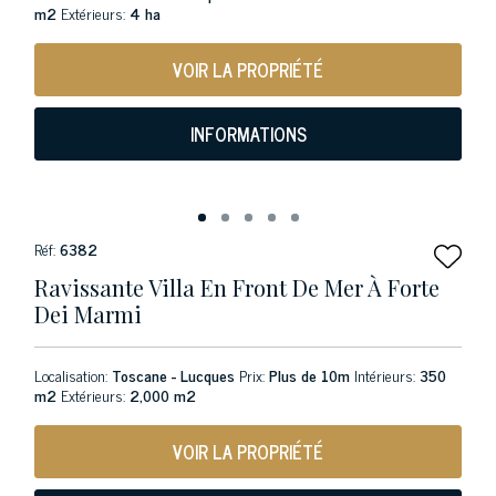
m2
Extérieurs:
4 ha
VOIR LA PROPRIÉTÉ
INFORMATIONS
Réf:
6382
Ravissante Villa En Front De Mer À Forte
Dei Marmi
Localisation:
Toscane - Lucques
Prix:
Plus de 10m
Intérieurs:
350
m2
Extérieurs:
2,000 m2
VOIR LA PROPRIÉTÉ