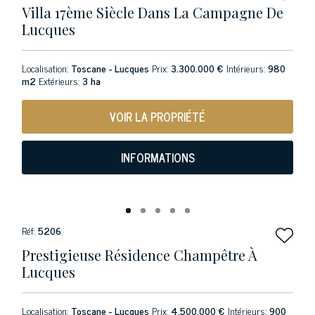
Villa 17ème Siècle Dans La Campagne De
Lucques
Localisation:
Toscane - Lucques
Prix:
3.300.000 €
Intérieurs:
980
m2
Extérieurs:
3 ha
VOIR LA PROPRIÉTÉ
INFORMATIONS
Réf:
5206
Prestigieuse Résidence Champêtre À
Lucques
Localisation:
Toscane - Lucques
Prix:
4.500.000 €
Intérieurs:
900