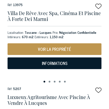
Réf:
13975
Villa De Rêve Avec Spa, Cinéma Et Piscine
À Forte Dei Marmi
Localisation:
Toscane - Lucques
Prix:
Négociation Confidentielle
Intérieurs:
670 m2
Extérieurs:
1,150 m2
VOIR LA PROPRIÉTÉ
INFORMATIONS
Réf:
5207
Luxueux Agritourisme Avec Piscine À
Vendre À Lucques