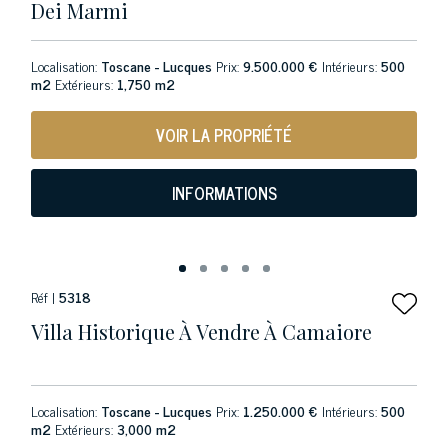
Dei Marmi
Localisation:
Toscane - Lucques
Prix:
9.500.000 €
Intérieurs:
500
m2
Extérieurs:
1,750 m2
VOIR LA PROPRIÉTÉ
INFORMATIONS
Réf |
5318
Villa Historique À Vendre À Camaiore
Localisation:
Toscane - Lucques
Prix:
1.250.000 €
Intérieurs:
500
m2
Extérieurs:
3,000 m2