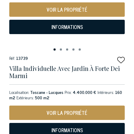
VOIR LA PROPRIÉTÉ
INFORMATIONS
Réf:
13739
Villa Individuelle Avec Jardin À Forte Dei
Marmi
Localisation:
Toscane - Lucques
Prix:
4.400.000 €
Intérieurs:
160
m2
Extérieurs:
500 m2
VOIR LA PROPRIÉTÉ
INFORMATIONS