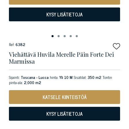
KYSY LISÄTIETOJA
Ref:
6382
Viehättävä Huvila Merelle Päin Forte Dei
Marmissa
Sijainti:
Toscana - Lucca
hinta:
Yli 10 M
Sisätilat:
350 m2
Tontin
pinta-ala:
2,000 m2
KATSELE KIINTEISTÖÄ
KYSY LISÄTIETOJA