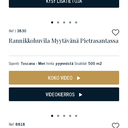
KYSY LISÄTIETOJA
Ref |
3830
Rannikkohuvila Myytävänä Pietrasantassa
Sijainti:
Toscana - Meri
hinta:
pyynnöstä
Sisätilat:
500 m2
KOKO VIDEO
VIDEOKIERROS
Ref:
8818