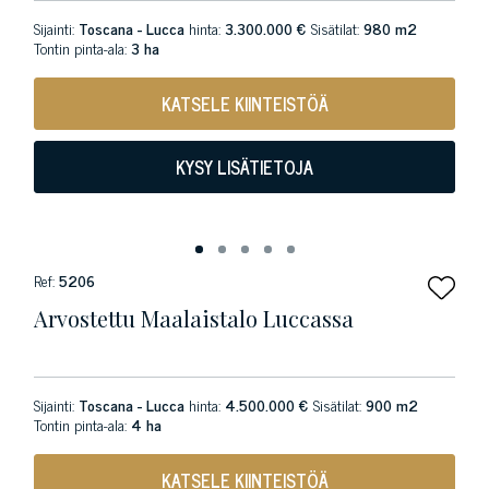
Sijainti:
Toscana - Lucca
hinta:
3.300.000 €
Sisätilat:
980 m2
Tontin pinta-ala:
3 ha
KATSELE KIINTEISTÖÄ
KYSY LISÄTIETOJA
Ref:
5206
Arvostettu Maalaistalo Luccassa
Sijainti:
Toscana - Lucca
hinta:
4.500.000 €
Sisätilat:
900 m2
Tontin pinta-ala:
4 ha
KATSELE KIINTEISTÖÄ