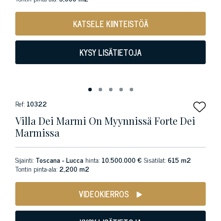
KATSELE KIINTEISTÖÄ
KYSY LISÄTIETOJA
Ref:
10322
Villa Dei Marmi On Myynnissä Forte Dei
Marmissa
Sijainti:
Toscana - Lucca
hinta:
10.500.000 €
Sisätilat:
615 m2
Tontin pinta-ala:
2,200 m2
VIDEOKIERROS