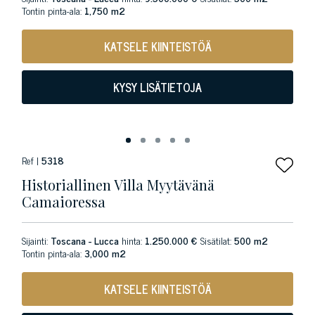
Tontin pinta-ala:
1,750 m2
KATSELE KIINTEISTÖÄ
KYSY LISÄTIETOJA
Ref |
5318
Historiallinen Villa Myytävänä
Camaioressa
Sijainti:
Toscana - Lucca
hinta:
1.250.000 €
Sisätilat:
500 m2
Tontin pinta-ala:
3,000 m2
KATSELE KIINTEISTÖÄ