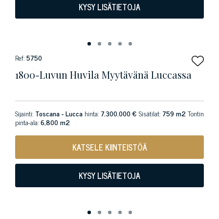
KYSY LISÄTIETOJA
Ref:
5750
1800-Luvun Huvila Myytävänä Luccassa
Sijainti:
Toscana - Lucca
hinta:
7.300.000 €
Sisätilat:
759 m2
Tontin
pinta-ala:
6,800 m2
KATSELE KIINTEISTÖÄ
KYSY LISÄTIETOJA