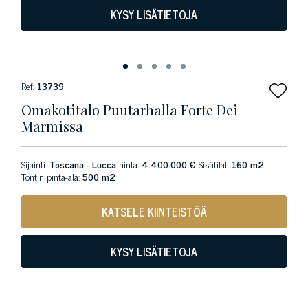
KYSY LISÄTIETOJA
Ref:
13739
Omakotitalo Puutarhalla Forte Dei
Marmissa
Sijainti:
Toscana - Lucca
hinta:
4.400.000 €
Sisätilat:
160 m2
Tontin pinta-ala:
500 m2
KATSELE KIINTEISTÖÄ
KYSY LISÄTIETOJA