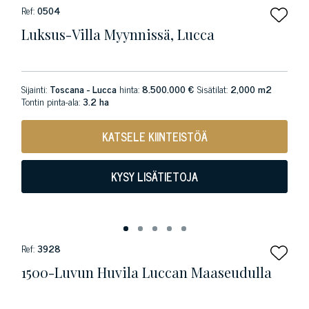
Ref:
0504
Luksus-Villa Myynnissä, Lucca
Sijainti:
Toscana - Lucca
hinta:
8.500.000 €
Sisätilat:
2,000 m2
Tontin pinta-ala:
3.2 ha
KATSELE KIINTEISTÖÄ
KYSY LISÄTIETOJA
Ref:
3928
1500-Luvun Huvila Luccan Maaseudulla