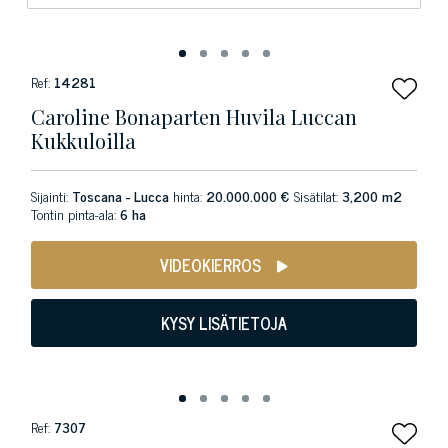
Ref:
14281
Caroline Bonaparten Huvila Luccan
Kukkuloilla
Sijainti:
Toscana - Lucca
hinta:
20.000.000 €
Sisätilat:
3,200 m2
Tontin pinta-ala:
6 ha
VIDEOKIERROS
KYSY LISÄTIETOJA
Ref:
7307