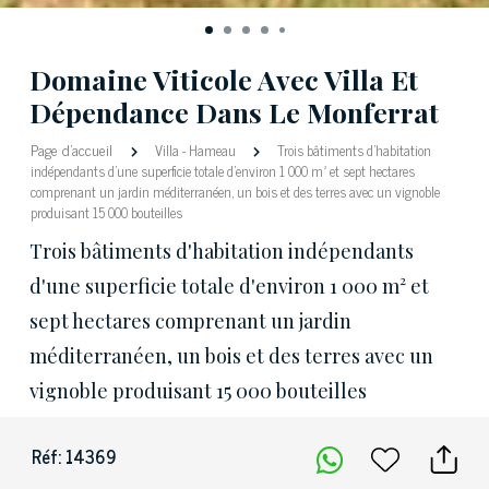
Domaine Viticole Avec Villa Et
Dépendance Dans Le Monferrat
Page d'accueil
Villa
-
Hameau
Trois bâtiments d'habitation
indépendants d'une superficie totale d'environ 1 000 m² et sept hectares
comprenant un jardin méditerranéen, un bois et des terres avec un vignoble
produisant 15 000 bouteilles
Trois bâtiments d'habitation indépendants
d'une superficie totale d'environ 1 000 m² et
sept hectares comprenant un jardin
méditerranéen, un bois et des terres avec un
vignoble produisant 15 000 bouteilles
Réf: 14369