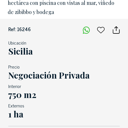
hectárea con piscina con vistas al mar, viñedo
de zibibbo y bodega
Ref: 16246
Ubicación
Sicilia
Precio
Negociación Privada
Interior
750 m2
Externos
1 ha