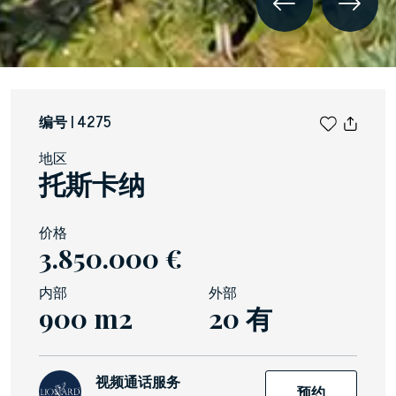
编号 | 4275
地区
托斯卡纳
价格
3.850.000 €
内部
外部
900 m2
20 有
视频通话服务
预约