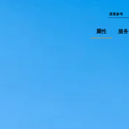
屬性
服务