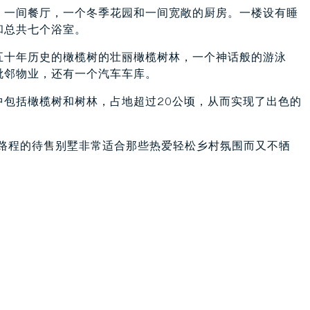
，一间餐厅，一个冬季花园和一间宽敞的厨房。一楼设有睡
和总共七个浴室。
五十年历史的橄榄树的壮丽橄榄树林，一个神话般的游泳
毗邻物业，还有一个汽车车库。
包括橄榄树和树林，占地超过20公顷，从而实现了出色的
分钟路程的待售别墅非常适合那些热爱轻松乡村氛围而又不牺