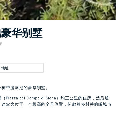
池豪华别墅
景
地址
一栋带游泳池的豪华别墅。
a del Campo di Siena）约三公里的住所，然后通
，该农舍位于一个极高的全景位置，俯瞰着乡村并俯瞰城市