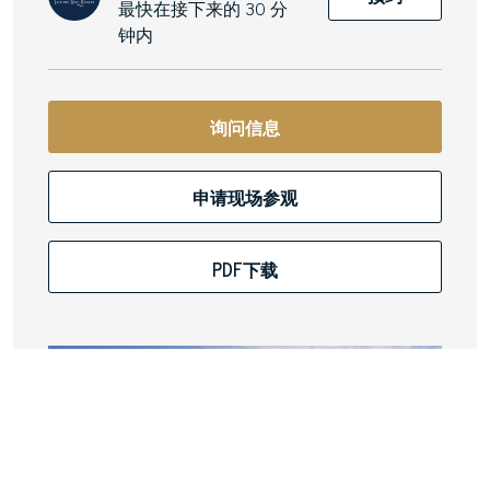
最快在接下来的 30 分
钟内
询问信息
申请现场参观
PDF下载