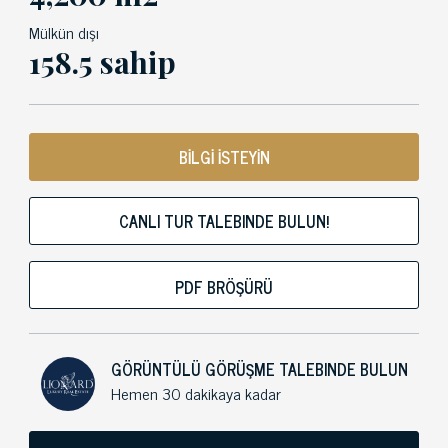
Mülkün dışı
158.5 sahip
BİLGİ İSTEYİN
CANLI TUR TALEBINDE BULUN!
PDF BRÖŞÜRÜ
GÖRÜNTÜLÜ GÖRÜŞME TALEBINDE BULUN
Hemen 30 dakikaya kadar