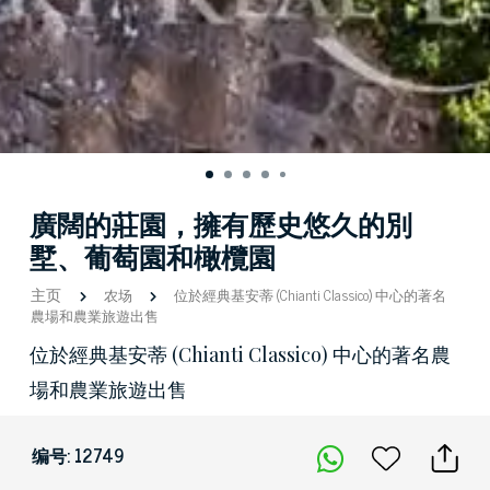
廣闊的莊園，擁有歷史悠久的別
墅、葡萄園和橄欖園
主页
农场
位於經典基安蒂 (Chianti Classico) 中心的著名
農場和農業旅遊出售
位於經典基安蒂 (Chianti Classico) 中心的著名農
場和農業旅遊出售
编号: 12749