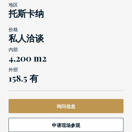
地区
托斯卡纳
价格
私人洽谈
内部
4,200 m2
外部
158.5 有
询问信息
申请现场参观