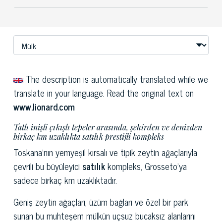
The description is automatically translated while we
translate in your language. Read the original text on
www.lionard.com
Tatlı inişli çıkışlı tepeler arasında, şehirden ve denizden
birkaç km uzaklıkta satılık prestijli kompleks
Toskana'nın yemyeşil kırsalı ve tipik zeytin ağaçlarıyla
çevrili bu büyüleyici
satılık
kompleks, Grosseto'ya
sadece birkaç km uzaklıktadır.
Geniş zeytin ağaçları, üzüm bağları ve özel bir park
sunan bu muhteşem mülkün uçsuz bucaksız alanlarını