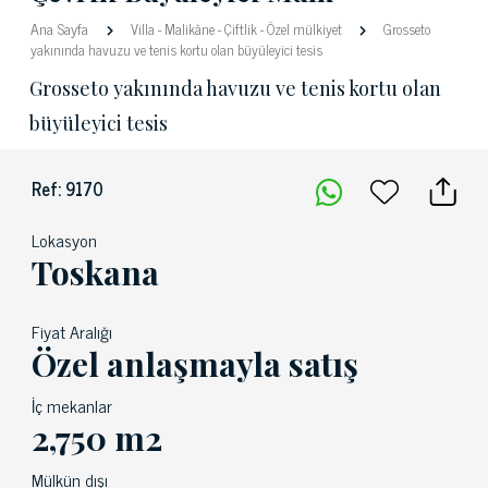
Ana Sayfa
Villa
-
Malikâne
-
Çiftlik
-
Özel mülkiyet
Grosseto
yakınında havuzu ve tenis kortu olan büyüleyici tesis
Grosseto yakınında havuzu ve tenis kortu olan
büyüleyici tesis
Ref: 9170
Lokasyon
Toskana
Fiyat Aralığı
Özel anlaşmayla satış
İç mekanlar
2,750 m2
Mülkün dışı