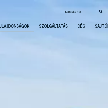
ULAJDONSÁGOK
SZOLGÁLTATÁS
CÉG
SAJTÓ