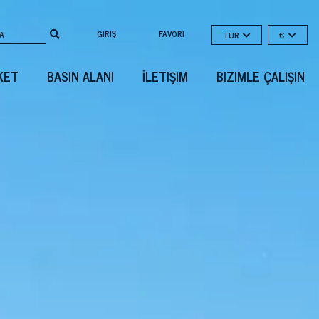
GIRIŞ
FAVORI
TUR
€
KET
BASIN ALANI
İLETIŞIM
BIZIMLE ÇALIŞIN