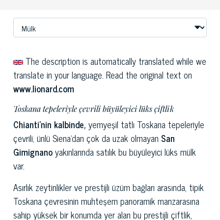
The description is automatically translated while we
translate in your language. Read the original text on
www.lionard.com
Toskana tepeleriyle çevrili büyüleyici lüks çiftlik
Chianti'nin kalbinde,
yemyeşil tatlı Toskana tepeleriyle
çevrili, ünlü Siena'dan çok da uzak olmayan
San
Gimignano
yakınlarında satılık bu büyüleyici lüks mülk
var.
Asırlık zeytinlikler ve prestijli üzüm bağları arasında, tipik
Toskana çevresinin muhteşem panoramik manzarasına
sahip yüksek bir konumda yer alan bu prestijli çiftlik,