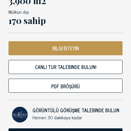
3,900 m2
Mülkün dışı
170 sahip
BİLGİ İSTEYİN
CANLI TUR TALEBINDE BULUN!
PDF BRÖŞÜRÜ
GÖRÜNTÜLÜ GÖRÜŞME TALEBINDE BULUN
Hemen 30 dakikaya kadar