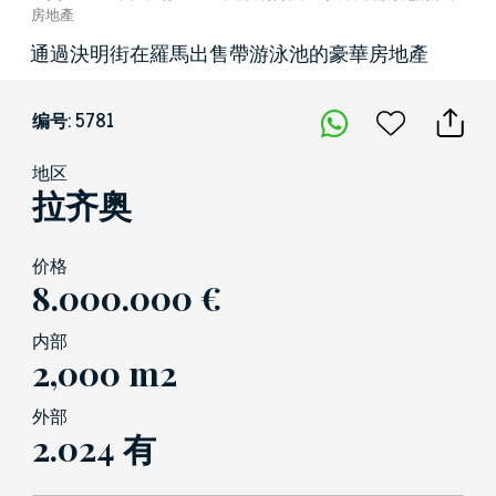
房地產
通過決明街在羅馬出售帶游泳池的豪華房地產
编号: 5781
地区
拉齐奥
价格
8.000.000 €
内部
2,000 m2
外部
2.024 有