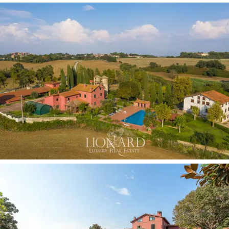
作倉庫的筒倉。