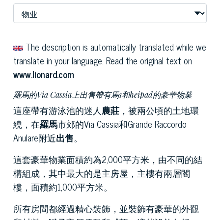
The description is automatically translated while we
translate in your language. Read the original text on
www.lionard.com
羅馬的Via Cassia上出售帶有馬s和heipad的豪華物業
這座帶有游泳池的迷人
農莊
，被兩公頃的土地環
繞，在
羅馬
市郊的Via Cassia和Grande Raccordo
Anulare附近
出售
。
這套豪華物業面積約為2,000平方米，由不同的結
構組成，其中最大的是主房屋，主樓有兩層閣
樓，面積約1,000平方米。
所有房間都經過精心裝飾，並裝飾有豪華的外觀