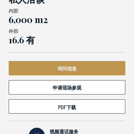
内部
6,000 m2
外部
16.6 有
询问信息
申请现场参观
PDF下载
视频通话服务