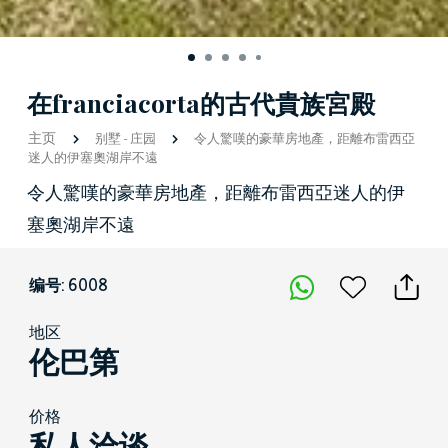
在franciacorta的古代貴族宮殿
主页
别墅
-
庄园
令人驚嘆的豪華房地產，距離布雷西亞
迷人的伊塞奧湖岸不遠
令人驚嘆的豪華房地產，距離布雷西亞迷人的伊
塞奧湖岸不遠
编号: 6008
地区
伦巴第
价格
私人洽谈