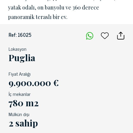
yatak odalı, on banyolu ve 360 derece
panoramik teraslı bir ev.
Ref: 16025
Lokasyon
Puglia
Fiyat Aralığı
9.900.000 €
İç mekanlar
780 m2
Mülkün dışı
2 sahip