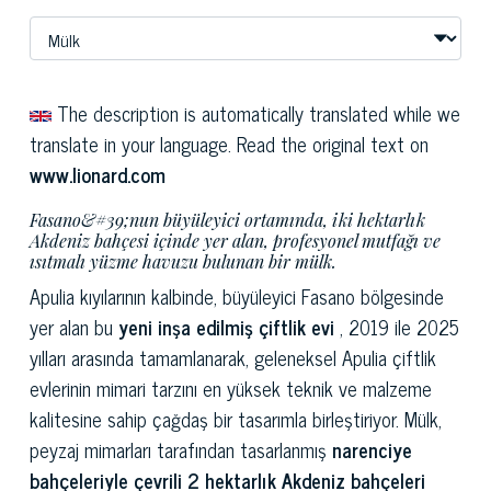
The description is automatically translated while we
translate in your language. Read the original text on
www.lionard.com
Fasano&#39;nun büyüleyici ortamında, iki hektarlık
Akdeniz bahçesi içinde yer alan, profesyonel mutfağı ve
ısıtmalı yüzme havuzu bulunan bir mülk.
Apulia kıyılarının kalbinde, büyüleyici Fasano bölgesinde
yer alan bu
yeni inşa edilmiş çiftlik evi
, 2019 ile 2025
yılları arasında tamamlanarak, geleneksel Apulia çiftlik
evlerinin mimari tarzını en yüksek teknik ve malzeme
kalitesine sahip çağdaş bir tasarımla birleştiriyor. Mülk,
peyzaj mimarları tarafından tasarlanmış
narenciye
bahçeleriyle çevrili 2 hektarlık Akdeniz bahçeleri