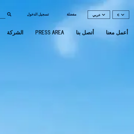
مفضلة
تسجيل الدخول
€
عربي
أعمل معنا
أتصل بنا
PRESS AREA
الشركة