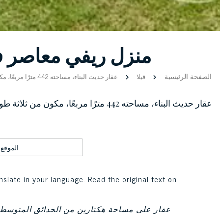
منزل ريفي معاصر في
الصفحة الرئيسية
فيلا
عقار حديث البناء، 
عقار حديث البناء، مساحته 442 مترًا مر
الموقع
nslate in your language. Read the original text on
عقار على مساحة هكتارين من الحدائق المتوسطي