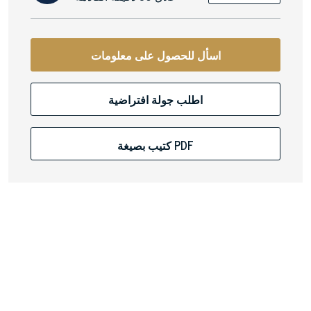
اسأل للحصول على معلومات
اطلب جولة افتراضية
كتيب بصيغة PDF