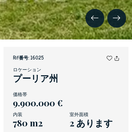
Rif番号: 16025
ロケーション
プーリア州
価格帯
9.900.000 €
内装
室外面積
780 m2
2 あります