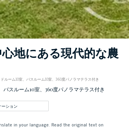
中心地にある現代的な農
ドルーム10室、バスルーム10室、360度パノラマテラス付き
、バスルーム10室、360度パノラマテラス付き
ケーション
nslate in your language. Read the original text on