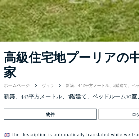
高級住宅地プーリアの
家
ホームページ
ヴィラ
新築、442平方メートル、3階建て、ベッ
新築、442平方メートル、3階建て、ベッドルーム10室
物件
ロ
The description is automatically translated while we tra