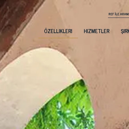
ÖZELLIKLERI
HIZMETLER
ŞIR