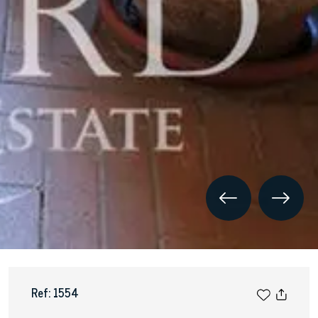
Ref: 1554