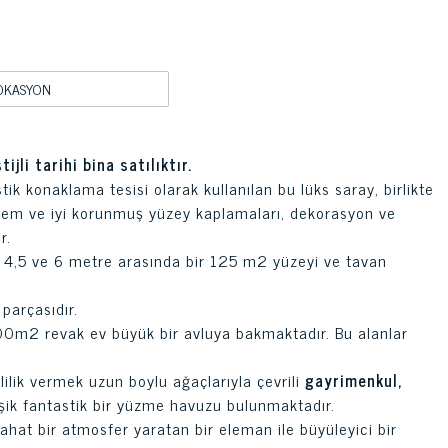
OKASYON
tijli tarihi bina
satılıktır.
tik konaklama tesisi olarak kullanılan bu lüks saray, birlikte
em ve iyi korunmuş yüzey kaplamaları, dekorasyon ve
r.
 4,5 ve 6 metre arasında bir 125 m2 yüzeyi ve tavan
 parçasıdır.
00m2 revak ev büyük bir avluya bakmaktadır. Bu alanlar
lilik vermek uzun boylu ağaçlarıyla çevrili
gayrimenkul,
işik fantastik bir yüzme havuzu bulunmaktadır.
rahat bir atmosfer yaratan bir eleman ile büyüleyici bir