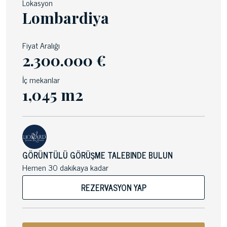
Lokasyon
Lombardiya
Fiyat Aralığı
2.300.000 €
İç mekanlar
1,045 m2
GÖRÜNTÜLÜ GÖRÜŞME TALEBINDE BULUN
Hemen 30 dakikaya kadar
REZERVASYON YAP