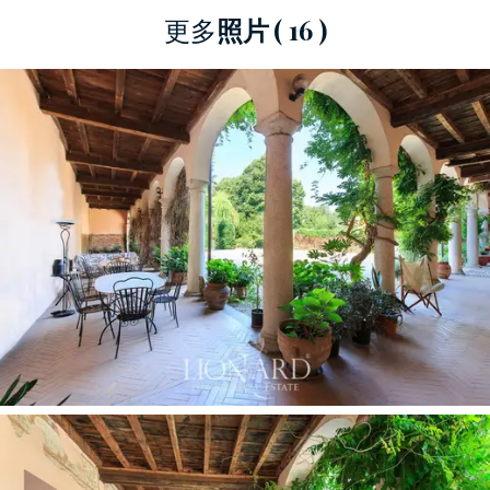
更多
照片
( 16 )