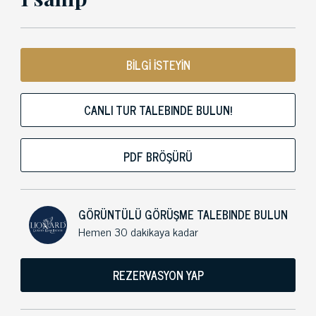
BİLGİ İSTEYİN
CANLI TUR TALEBINDE BULUN!
PDF BRÖŞÜRÜ
GÖRÜNTÜLÜ GÖRÜŞME TALEBINDE BULUN
Hemen 30 dakikaya kadar
REZERVASYON YAP