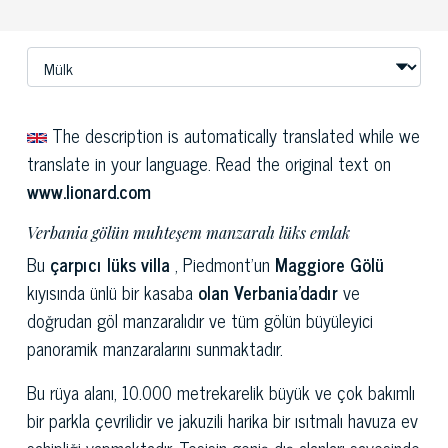
The description is automatically translated while we
translate in your language. Read the original text on
www.lionard.com
Verbania gölün muhteşem manzaralı lüks emlak
Bu
çarpıcı lüks villa
, Piedmont'un
Maggiore Gölü
kıyısında ünlü bir kasaba
olan Verbania'dadır
ve
doğrudan göl manzaralıdır ve tüm gölün büyüleyici
panoramik manzaralarını sunmaktadır.
Bu rüya alanı, 10.000 metrekarelik büyük ve çok bakımlı
bir parkla çevrilidir ve jakuzili harika bir ısıtmalı havuza ev
sahipliği yapmaktadır. Tesisin geniş dış alanları sayesinde