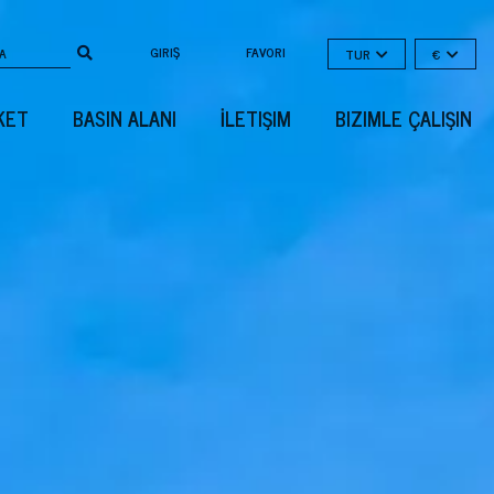
GIRIŞ
FAVORI
TUR
€
KET
BASIN ALANI
İLETIŞIM
BIZIMLE ÇALIŞIN