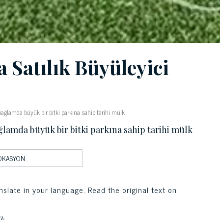
 Satılık Büyüleyici
ağlamda büyük bir bitki parkına sahip tarihi mülk
ğlamda büyük bir bitki parkına sahip tarihi mülk
OKASYON
nslate in your language. Read the original text on
lk