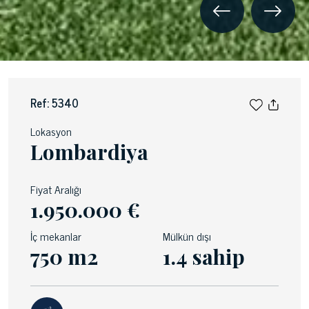
Ref: 5340
Lokasyon
Lombardiya
Fiyat Aralığı
1.950.000 €
İç mekanlar
Mülkün dışı
750 m2
1.4 sahip