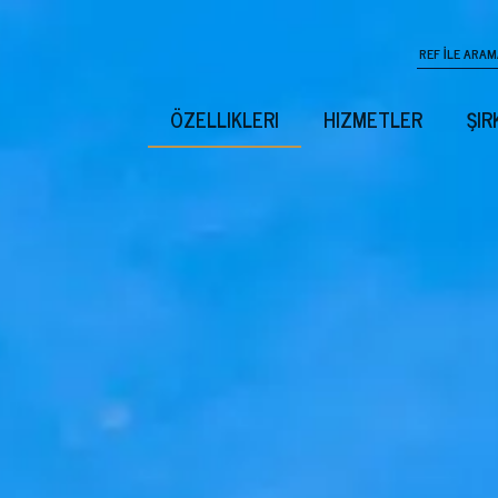
ÖZELLIKLERI
HIZMETLER
ŞIR