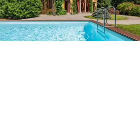
hacen de esta propiedad en venta una oportunidad
única en la provincia de
Como
, perfecta como
residencia de prestigio
o para proyectos de desarrollo
en la zona de Larian.