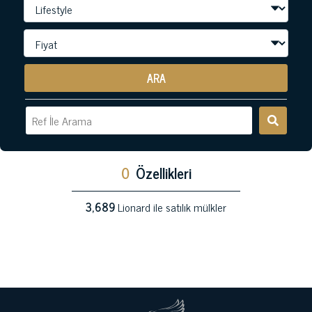
ARA
0
Özellikleri
3,689
Lionard ile satılık mülkler