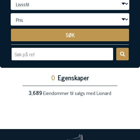
SØK
0
Egenskaper
3,689
Eiendommer til salgs med Lionard