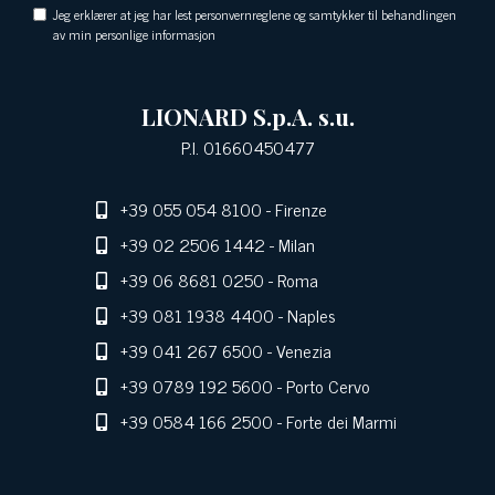
Jeg erklærer at jeg har lest personvernreglene og samtykker til behandlingen
av min personlige informasjon
LIONARD S.p.A. s.u.
P.I. 01660450477
+39 055 054 8100
- Firenze
+39 02 2506 1442
- Milan
+39 06 8681 0250
- Roma
+39 081 1938 4400
- Naples
+39 041 267 6500
- Venezia
+39 0789 192 5600
- Porto Cervo
+39 0584 166 2500
- Forte dei Marmi