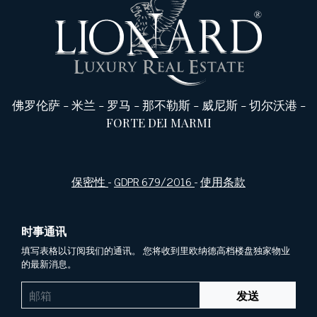
佛罗伦萨
-
米兰
-
罗马
-
那不勒斯
-
威尼斯
-
切尔沃港
-
FORTE DEI MARMI
保密性
-
GDPR 679/2016
-
使用条款
时事通讯
填写表格以订阅我们的通讯。 您将收到里欧纳德高档楼盘独家物业
的最新消息。
发送