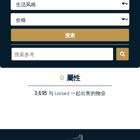
搜索
0
屬性
3,695
与 Lionard 一起出售的物业