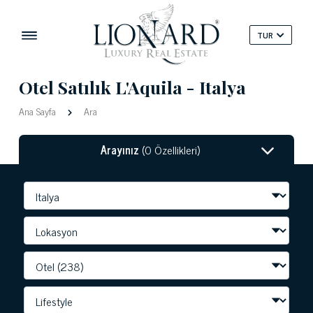
TUR
Otel Satılık L'Aquila - Italya
Ana Sayfa
Ara
Arayınız
(0 Özellikleri)