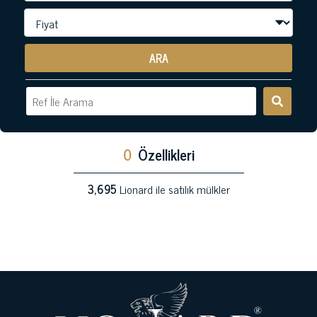
ARA
0
Özellikleri
3,695
Lionard ile satılık mülkler