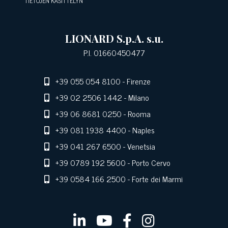
TIETOJEN KÄSITTELYN
LIONARD S.p.A. s.u.
P.I. 01660450477
+39 055 054 8100
- Firenze
+39 02 2506 1442
- Milano
+39 06 8681 0250
- Rooma
+39 081 1938 4400
- Naples
+39 041 267 6500
- Venetsia
+39 0789 192 5600
- Porto Cervo
+39 0584 166 2500
- Forte dei Marmi