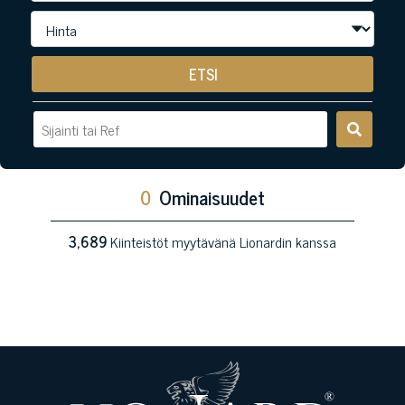
ETSI
0
Ominaisuudet
3,689
Kiinteistöt myytävänä Lionardin kanssa