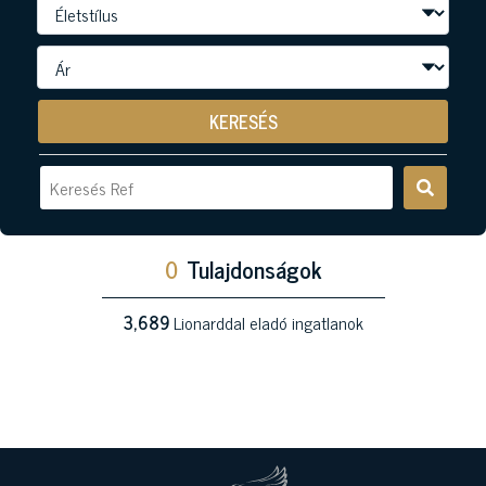
KERESÉS
0
Tulajdonságok
3,689
Lionarddal eladó ingatlanok