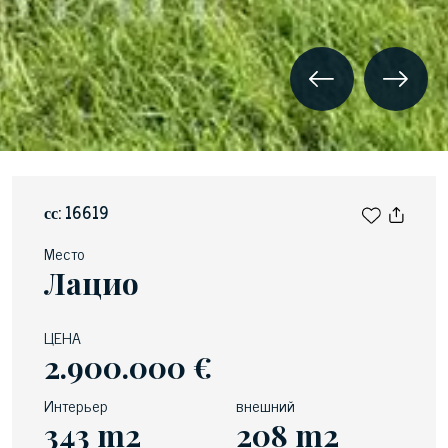
сс: 16619
Место
Лацио
ЦЕНА
2.900.000 €
Интерьер
внешний
343 m2
208 m2