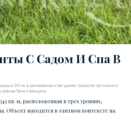
ты С Садом И Спа В
щадью 343 кв. м, расположенная в трех уровнях, предлагает три спальни и
ых районов Прати и Бальдуина.
 кв. м, расположенная в трех уровнях,
ы. Объект находится в элитном контексте на