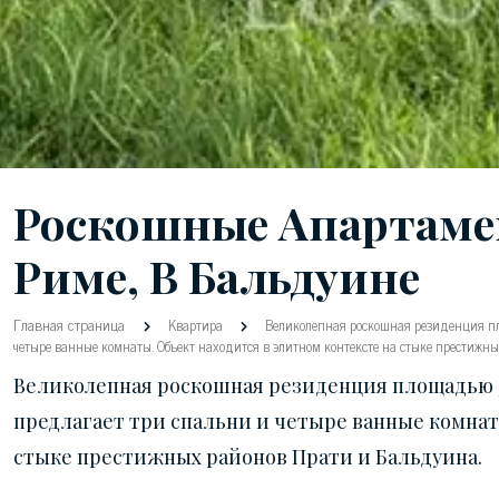
Роскошные Апартамен
Риме, В Бальдуине
Главная страница
Квартира
Великолепная роскошная резиденция пло
четыре ванные комнаты. Объект находится в элитном контексте на стыке престижн
Великолепная роскошная резиденция площадью 343
предлагает три спальни и четыре ванные комнат
стыке престижных районов Прати и Бальдуина.