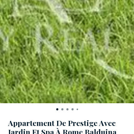
Appartement De Prestige Avec
Jardin Et Spa À Rome Balduina