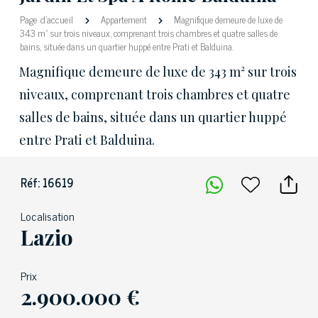
Page d'accueil
Appartement
Magnifique demeure de luxe de
343 m² sur trois niveaux, comprenant trois chambres et quatre salles de
bains, située dans un quartier huppé entre Prati et Balduina.
Magnifique demeure de luxe de 343 m² sur trois
niveaux, comprenant trois chambres et quatre
salles de bains, située dans un quartier huppé
entre Prati et Balduina.
Réf: 16619
Localisation
Lazio
Prix
2.900.000 €