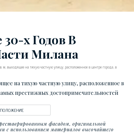
30-х Годов В
Части Милана
 м, выходящее на тихую частную улицу, расположенное в центре города, в
ящее на тихую частную улицу, расположенное в
т самых престижных достопримечательностей
ОПОЛОЖЕНИЕ
треставрированным фасадом, оригинальной
и с использованием материалов высочайшего