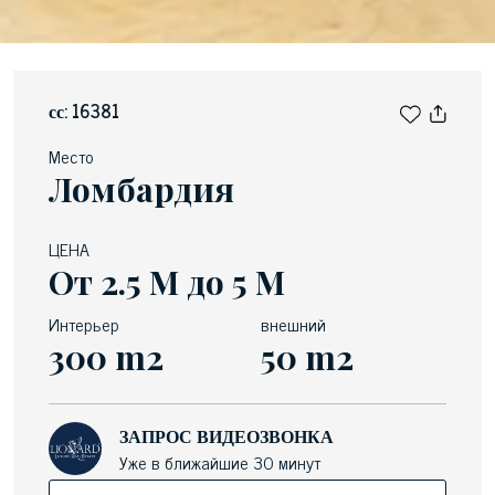
сс: 16381
Место
Ломбардия
ЦЕНА
От 2.5 М до 5 М
Интерьер
внешний
300 m2
50 m2
ЗАПРОС ВИДЕОЗВОНКА
Уже в ближайшие 30 минут