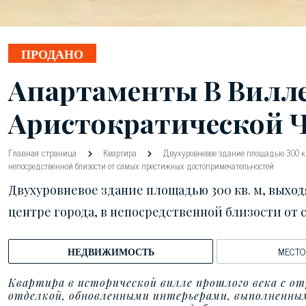
ПРОДАНО
Апартаменты В Вилле 
Аристократической 
Главная страница
Квартира
Двухуровневое здание площадью 300 кв.
непосредственной близости от самых престижных достопримечательностей
Двухуровневое здание площадью 300 кв. м, выход
центре города, в непосредственной близости о
НЕДВИЖИМОСТЬ
МЕСТ
Квартира в исторической вилле прошлого века с о
отделкой, обновленными интерьерами, выполненным