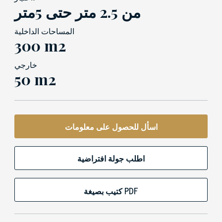
من 2.5 متر حتى 5متر
المساحات الداخلية
300 m2
خارجي
50 m2
اسأل للحصول على معلومات
اطلب جولة افتراضية
كتيب بصيغة PDF