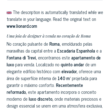
The description is automatically translated while we
translate in your language. Read the original text on
www.lionard.com
Uma joia de designer à venda no coração de Roma
No coração pulsante de
Roma,
emoldurado pelas
maravilhas da capital entre a
Escadaria Espanhola
e a
Fontana di Trevi,
encontramos este
apartamento de
luxo
para venda. Localizado no
quinto andar
de um
elegante edifício histórico com
elevador,
oferece uma
área de superfície interna de
140 m²
projetada para
garantir o máximo conforto.
Recentemente
reformado,
este apartamento incorpora o conceito
moderno de
luxo discreto,
onde materiais preciosos e
design essencial se unem em uma atmosfera exclusiva,