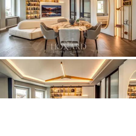
Eterna
e sua atmosfera inconfundível.