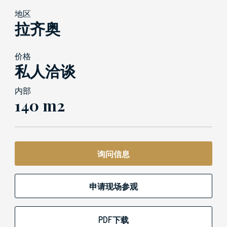
地区
拉齐奥
价格
私人洽谈
内部
140 m2
询问信息
申请现场参观
PDF下载