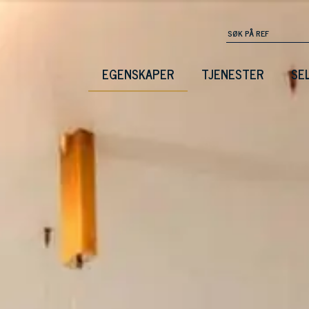
EGENSKAPER
TJENESTER
SE