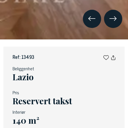
Ref: 13493
Beliggenhet
Lazio
Pris
Reservert takst
Interiør
140 m²