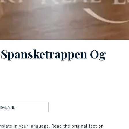
m Spansketrappen Og
LIGGENHET
nslate in your language. Read the original text on