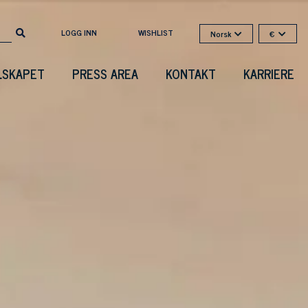
LOGG INN
WISHLIST
Norsk
€
LSKAPET
PRESS AREA
KONTAKT
KARRIERE