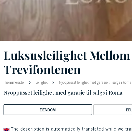
Luksusleilighet Mello
Trevifontenen
Hjemmeside
Leilighet
Nyoppusset leilighet med garasje til salgs i Roma
Nyoppusset leilighet med garasje til salgs i Roma
EIENDOM
BE
The description is automatically translated while we tra