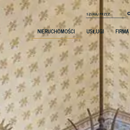
NIERUCHOMOŚCI
USŁUGI
FIRMA