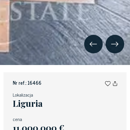
Nr ref.: 16466
Lokalizacja
Liguria
cena
11.000.000 €