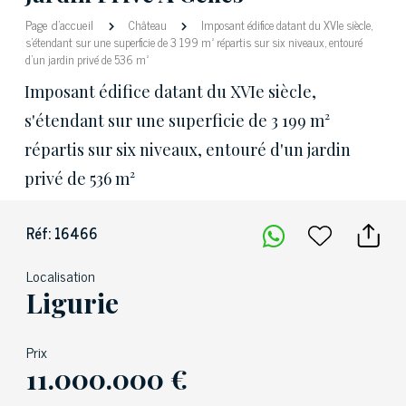
Page d'accueil
Château
Imposant édifice datant du XVIe siècle,
s'étendant sur une superficie de 3 199 m² répartis sur six niveaux, entouré
d'un jardin privé de 536 m²
Imposant édifice datant du XVIe siècle,
s'étendant sur une superficie de 3 199 m²
répartis sur six niveaux, entouré d'un jardin
privé de 536 m²
Réf: 16466
Localisation
Ligurie
Prix
11.000.000 €