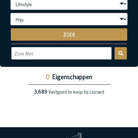
ZOEK
0
Eigenschappen
3,689
Vastgoed te koop bij Lionard