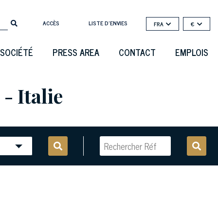
ACCÈS
LISTE D'ENVIES
FRA
€
SOCIÉTÉ
PRESS AREA
CONTACT
EMPLOIS
- Italie