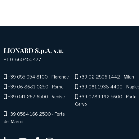
LIONARD S.p.A. s.u.
P.I. 01660450477
+39 055 054 8100
- Florence
+39 02 2506 1442
- Milan
+39 06 8681 0250
- Rome
+39 081 1938 4400
- Naple
+39 041 267 6500
- Venise
+39 0789 192 5600
- Porto
Cervo
+39 0584 166 2500
- Forte
dei Marmi