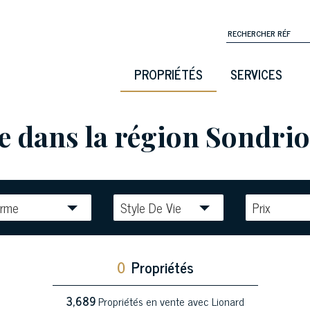
PROPRIÉTÉS
SERVICES
 dans la région Sondrio 
erme
Style De Vie
Prix
0
Propriétés
3,689
Propriétés en vente avec Lionard