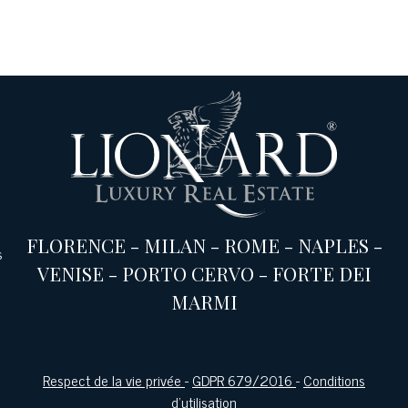
FLORENCE
-
MILAN
-
ROME
-
NAPLES
-
s
VENISE
-
PORTO CERVO
-
FORTE DEI
MARMI
Respect de la vie privée
-
GDPR 679/2016
-
Conditions
d'utilisation