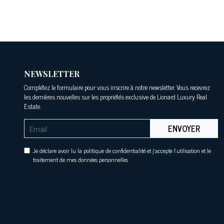
NEWSLETTER
Complétez le formulaire pour vous inscrire à notre newsletter. Vous recevrez
les dernières nouvelles sur les propriétés exclusive de Lionard Luxury Real
Estate.
ENVOYER
Je déclare avoir lu la politique de confidentialité et j'accepte l'utilisation et le
traitement de mes données personnelles