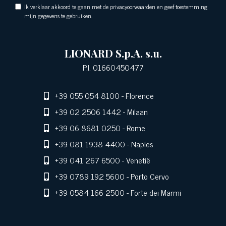
Ik verklaar akkoord te gaan met de privacyoorwaarden en geef toestemming
mijn gegevens te gebruiken.
LIONARD S.p.A. s.u.
P.I. 01660450477
+39 055 054 8100
- Florence
+39 02 2506 1442
- Milaan
+39 06 8681 0250
- Rome
+39 081 1938 4400
- Naples
+39 041 267 6500
- Venetië
+39 0789 192 5600
- Porto Cervo
+39 0584 166 2500
- Forte dei Marmi