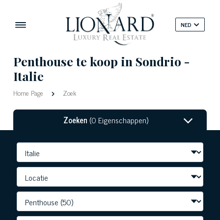
NED
Penthouse te koop in Sondrio -
Italie
Home Page
Zoek
Zoeken
(0 Eigenschappen)