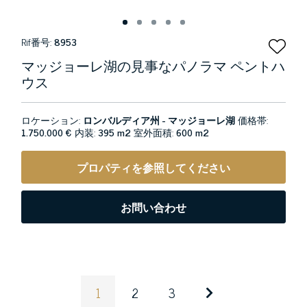
Rif番号:
8953
マッジョーレ湖の見事なパノラマ ペントハ
ウス
ロケーション:
ロンバルディア州 - マッジョーレ湖
価格帯:
1.750.000 €
内装:
395 m2
室外面積:
600 m2
プロパティを参照してください
お問い合わせ
1
2
3