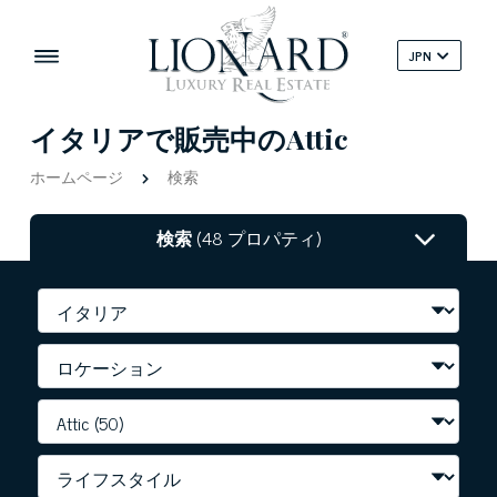
JPN
イタリアで販売中のAttic
ホームページ
検索
検索
(48 プロパティ)