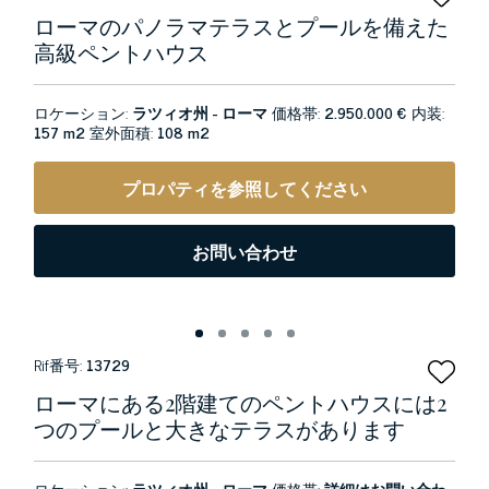
ローマのパノラマテラスとプールを備えた
高級ペントハウス
ロケーション:
ラツィオ州 - ローマ
価格帯:
2.950.000 €
内装:
157 m2
室外面積:
108 m2
プロパティを参照してください
お問い合わせ
Rif番号:
13729
ローマにある2階建てのペントハウスには2
つのプールと大きなテラスがあります
ロケーション:
ラツィオ州 - ローマ
価格帯:
詳細はお問い合わ