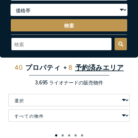
検索
40
プロパティ
+
8
予約済みエリア
3,695
ライオナードの販売物件