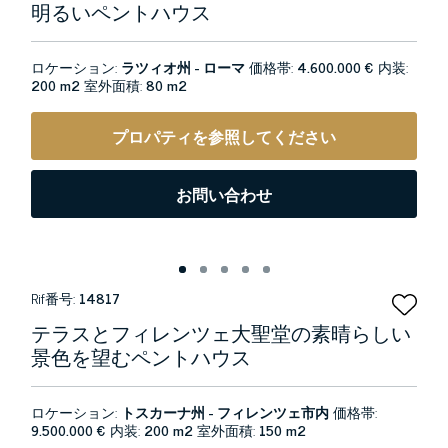
明るいペントハウス
ロケーション:
ラツィオ州 - ローマ
価格帯:
4.600.000 €
内装:
200 m2
室外面積:
80 m2
プロパティを参照してください
お問い合わせ
Rif番号:
14817
テラスとフィレンツェ大聖堂の素晴らしい
景色を望むペントハウス
ロケーション:
トスカーナ州 - フィレンツェ市内
価格帯:
9.500.000 €
内装:
200 m2
室外面積:
150 m2