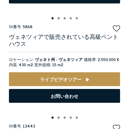
Rif番号:
5868
ヴェネツィアで販売されている高級ペント
ハウス
ロケーション:
ヴェネト州 - ヴェネツィア
価格帯:
2.550.000 €
内装:
430 m2
室外面積:
15 m2
ライブビデオツアー
お問い合わせ
Rif番号:
13443