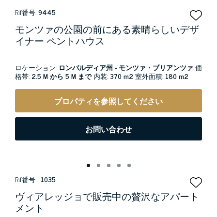
Rif番号:
9445
モンツァの公園の前にある素晴らしいデザ
イナー ペントハウス
ロケーション:
ロンバルディア州 - モンツァ・ブリアンツァ
価
格帯:
2.5 M から 5 M まで
内装:
370 m2
室外面積:
180 m2
プロパティを参照してください
お問い合わせ
Rif番号 |
1035
ヴィアレッジョで販売中の贅沢なアパート
メント