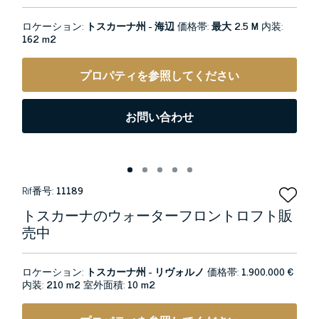
ロケーション:
トスカーナ州 - 海辺
価格帯:
最大 2.5 M
内装:
162 m2
プロパティを参照してください
お問い合わせ
Rif番号:
11189
トスカーナのウォーターフロントロフト販
売中
ロケーション:
トスカーナ州 - リヴォルノ
価格帯:
1.900.000 €
内装:
210 m2
室外面積:
10 m2