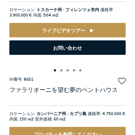
ロケーション:
トスカーナ州 - フィレンツェ市内
価格帯:
3.900.000 €
内装:
504 m2
ライブビデオツアー
お問い合わせ
Rif番号:
8651
ファラリオーニを望む夢のペントハウス
ロケーション:
カンパーニア州 - カプリ島
価格帯:
4.750.000 €
内装:
150 m2
室外面積:
60 m2
プロパティを参照してください