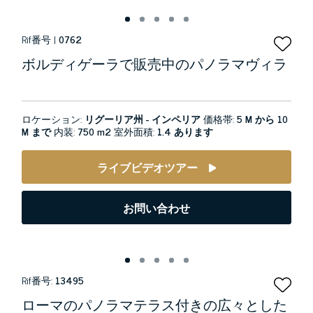
Rif番号 |
0762
ボルディゲーラで販売中のパノラマヴィラ
ロケーション:
リグーリア州 - インペリア
価格帯:
5 M から 10
M まで
内装:
750 m2
室外面積:
1.4 あります
ライブビデオツアー
お問い合わせ
Rif番号:
13495
ローマのパノラマテラス付きの広々とした