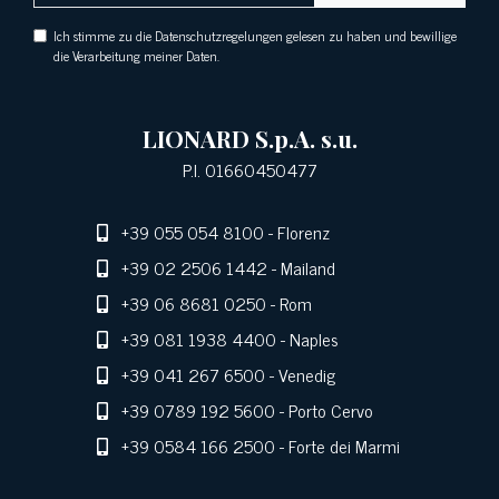
Ich stimme zu die Datenschutzregelungen gelesen zu haben und bewillige
die Verarbeitung meiner Daten.
LIONARD S.p.A. s.u.
P.I. 01660450477
+39 055 054 8100
- Florenz
+39 02 2506 1442
- Mailand
+39 06 8681 0250
- Rom
+39 081 1938 4400
- Naples
+39 041 267 6500
- Venedig
+39 0789 192 5600
- Porto Cervo
+39 0584 166 2500
- Forte dei Marmi