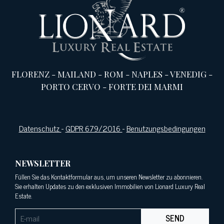
FLORENZ
-
MAILAND
-
ROM
-
NAPLES
-
VENEDIG
-
PORTO CERVO
-
FORTE DEI MARMI
Datenschutz
-
GDPR 679/2016
-
Benutzungsbedingungen
NEWSLETTER
Füllen Sie das Kontaktformular aus, um unseren Newsletter zu abonnieren.
Sie erhalten Updates zu den exklusiven Immobilien von Lionard Luxury Real
Estate.
SEND