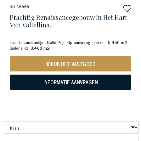
Ref:
16565
Prachtig Renaissancegebouw In Het Hart
Van Valtellina.
Locatie:
Lombardije - Italie
Prijs:
Op aanvraag
Interieur:
5,450 m2
Buitenzijde:
3,460 m2
BEKIJK HET VASTGOED
INFORMATIE AANVRAGEN