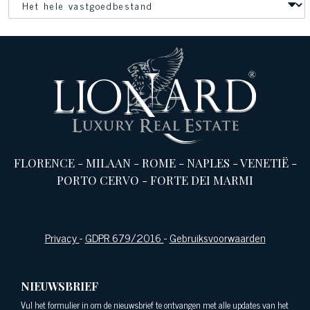
FLORENCE
-
MILAAN
-
ROME
-
NAPLES
-
VENETIË
-
PORTO CERVO
-
FORTE DEI MARMI
Privacy
-
GDPR 679/2016
-
Gebruiksvoorwaarden
NIEUWSBRIEF
Vul het formulier in om de nieuwsbrief te ontvangen met alle updates van het