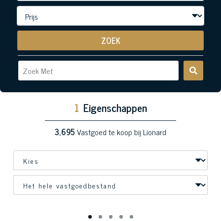
ZOEK
1
Eigenschappen
3,695
Vastgoed te koop bij Lionard