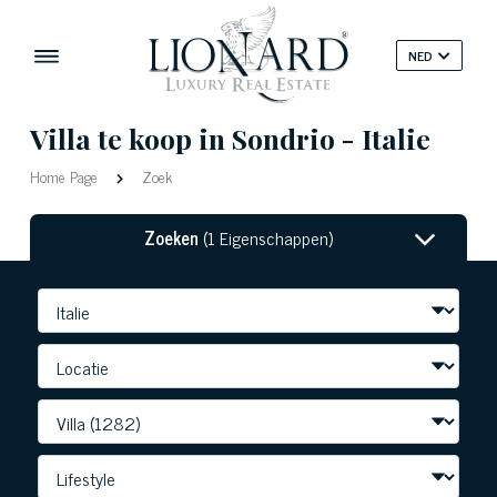
NED
Villa te koop in Sondrio - Italie
Home Page
Zoek
Zoeken
(1 Eigenschappen)