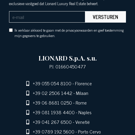
exclusieve vastgoed dat Lionard Luxury Real Estate beheert.
VERSTUREN
Ik verklaar akkoord te gaan met de privacyoorwaarden en geef toestemming
mijn gegevens te gebruiken.
LIONARD S.p.A. s.u.
P.I. 01660450477
+39 055 054 8100
- Florence
+39 02 2506 1442
- Milaan
+39 06 8681 0250
- Rome
+39 081 1938 4400
- Naples
+39 041 267 6500
- Venetië
+39 0789 192 5600
- Porto Cervo