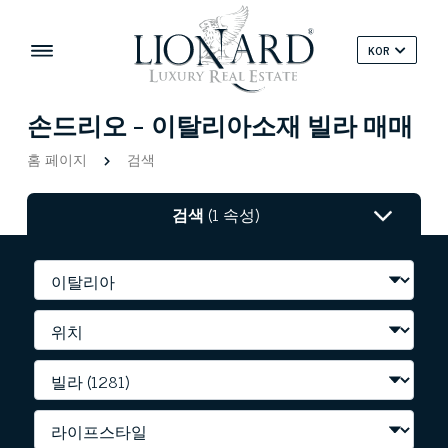
KOR
손드리오 - 이탈리아소재 빌라 매매
홈 페이지
검색
검색
(1 속성)