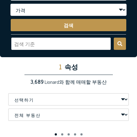
검색
1
속성
3,689
Lionard와 함께 매매할 부동산