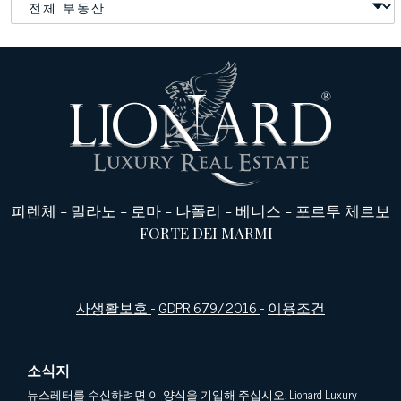
피렌체
-
밀라노
-
로마
-
나폴리
-
베니스
-
포르투 체르보
-
FORTE DEI MARMI
사생활보호
-
GDPR 679/2016
-
이용조건
소식지
뉴스레터를 수신하려면 이 양식을 기입해 주십시오. Lionard Luxury