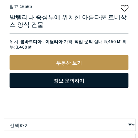
참고:
16565
발텔리나 중심부에 위치한 아름다운 르네상
스 양식 건물
위치:
롬바르디아 - 이탈리아
가격:
직접 문의
실내:
5,450 M²
외
부:
3,460 M²
부동산 보기
정보 문의하기